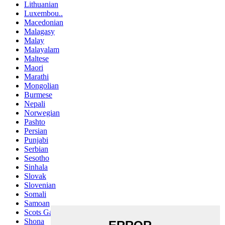
Lithuanian
Luxembou..
Macedonian
Malagasy
Malay
Malayalam
Maltese
Maori
Marathi
Mongolian
Burmese
Nepali
Norwegian
Pashto
Persian
Punjabi
Serbian
Sesotho
Sinhala
Slovak
Slovenian
Somali
Samoan
Scots Gaelic
Shona