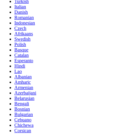
Turkish
Italian
Danish
Romanian
Indonesian
Czech
Afrikaans
Swedish
Polish
Basque
Catalan
Esperanto
Hindi
Lao
Albanian
Amharic
Armenian
Azerbaijani
Belarusian
Bengali
Bosnian
Bulgarian
Cebuano
Chichewa
Corsican