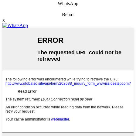
WhatsApp
Вечат
x