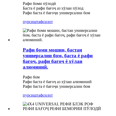
Рафи боми пӯлодӣ
Баста ё рафи бағоҷ аз хӯлаи пӯлод
Рафи баста ё бағоҷи универсалии бом
пурсиш
тафсилот
Рафи боми мошин, бастаи
универсалии бом, баста ё рафи
бағоҷ, рафи бағоҷ ё хӯлаи
алюминий.
Рафи бом
Рафи баста ё бағоҷ аз хӯлаи алюминий
Рафи баста ё бағоҷи универсалии бом
пурсиш
тафсилот