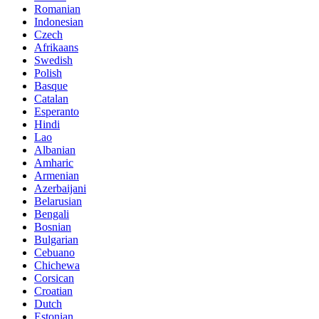
Romanian
Indonesian
Czech
Afrikaans
Swedish
Polish
Basque
Catalan
Esperanto
Hindi
Lao
Albanian
Amharic
Armenian
Azerbaijani
Belarusian
Bengali
Bosnian
Bulgarian
Cebuano
Chichewa
Corsican
Croatian
Dutch
Estonian