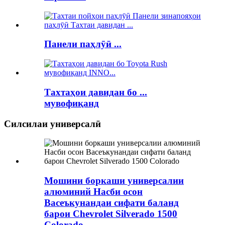
Панели паҳлӯӣ ...
Тахтаҳои давидан бо ...
мувофиқанд
Силсилаи универсалӣ
Мошини боркаши универсалии
алюминий Насби осон
Васеъкунандаи сифати баланд
барои Chevrolet Silverado 1500
Colorado