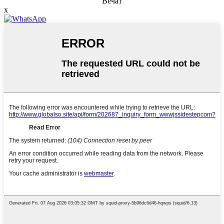
Вечат
x