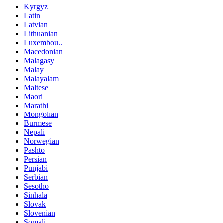
Kyrgyz
Latin
Latvian
Lithuanian
Luxembou..
Macedonian
Malagasy
Malay
Malayalam
Maltese
Maori
Marathi
Mongolian
Burmese
Nepali
Norwegian
Pashto
Persian
Punjabi
Serbian
Sesotho
Sinhala
Slovak
Slovenian
Somali