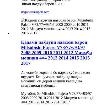
Зинаи паҳлӯӣ барои L200
пурсиш
тафсилот
Қадами паҳлӯии навсозӣ барои
Mitsubishi Pajero V73/77/v93/97
2008 2009 2010 2011 2012 Маҷмӯи
мошини 4×4 2013 2014 2015 2016
2017
Аз ҷониби корхона бо нархи хуб истеҳсол
шудааст. Бе шумораи зиёди ҳалқаҳои
мобайнӣ, он дорои арзиши баланд ва
самаранокӣ мебошад.
Мутобиқ бо Mitsubishi Pajero V73/77/v93/97
2008 2009 2010 2011 2012 Маҷмӯи мошинҳои
4×4 2013 2014 2015 2016 2017