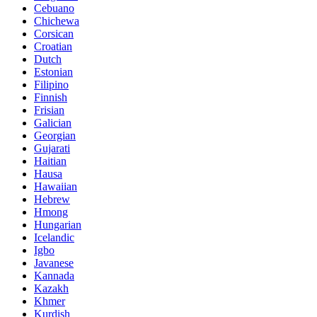
Cebuano
Chichewa
Corsican
Croatian
Dutch
Estonian
Filipino
Finnish
Frisian
Galician
Georgian
Gujarati
Haitian
Hausa
Hawaiian
Hebrew
Hmong
Hungarian
Icelandic
Igbo
Javanese
Kannada
Kazakh
Khmer
Kurdish