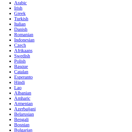
Arabic
Irish
Greek
Turkish
Italian
Danish
Romanian
Indonesian
Czech
Afrikaans
Swedish
Polish
Basque
Catalan
Esperanto
Hindi
Lao
Albanian
Amharic
Armenian
Azerbaijani
Belarusian
Bengali
Bosnian
Bulgarian