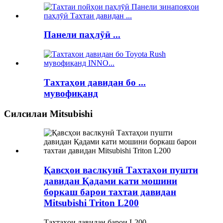
Панели паҳлӯӣ ...
Тахтаҳои давидан бо ...
мувофиқанд
Силсилаи Mitsubishi
Қавсҳои васлкунӣ Тахтаҳои пушти
давидан Қадами кати мошини
боркаш барои тахтаи давидан
Mitsubishi Triton L200
Тахтаҳои давидан барои L200